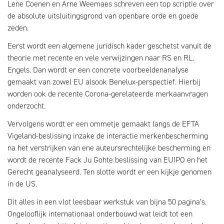
Lene Coenen en Arne Weemaes schreven een top scriptie over
de absolute uitsluitingsgrond van openbare orde en goede
zeden.
Eerst wordt een algemene juridisch kader geschetst vanuit de
theorie met recente en vele verwijzingen naar RS en RL.
Engels. Dan wordt er een concrete voorbeeldenanalyse
gemaakt van zowel EU alsook Benelux-perspectief. Hierbij
worden ook de recente Corona-gerelateerde merkaanvragen
onderzocht.
Vervolgens wordt er een ommetje gemaakt langs de EFTA
Vigeland-beslissing inzake de interactie merkenbescherming
na het verstrijken van ene auteursrechtelijke bescherming en
wordt de recente Fack Ju Gohte beslissing van EUIPO en het
Gerecht geanalyseerd. Ten slotte wordt er een kijkje genomen
in de US.
Dit alles in een vlot leesbaar werkstuk van bijna 50 pagina’s.
Ongelooflijk internationaal onderbouwd wat leidt tot een