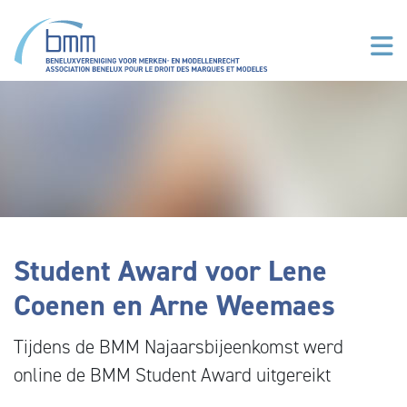
Overslaan en naar de inhoud gaan
Student Award voor Lene
Coenen en Arne Weemaes
Tijdens de BMM Najaarsbijeenkomst werd
online de BMM Student Award uitgereikt