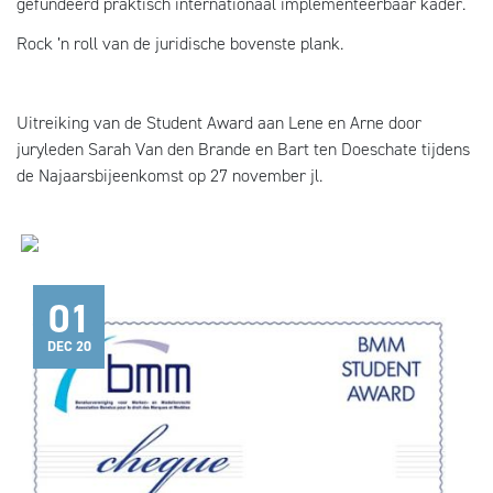
gefundeerd praktisch internationaal implementeerbaar kader.
Rock ’n roll van de juridische bovenste plank.
Uitreiking van de Student Award aan Lene en Arne door
juryleden Sarah Van den Brande en Bart ten Doeschate tijdens
de Najaarsbijeenkomst op 27 november jl.
01
DEC 20