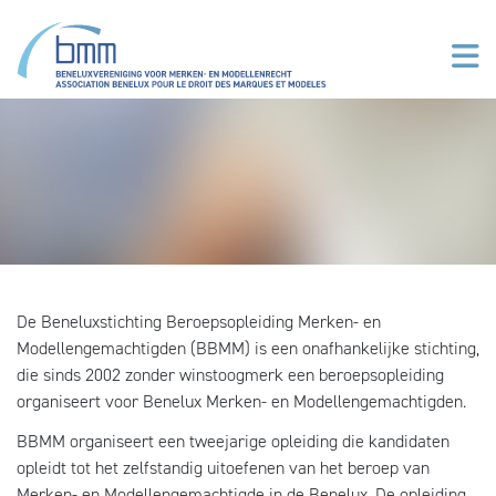
Overslaan en naar de inhoud gaan
De Beneluxstichting Beroepsopleiding Merken- en
Modellengemachtigden (BBMM) is een onafhankelijke stichting,
die sinds 2002 zonder winstoogmerk een beroepsopleiding
organiseert voor Benelux Merken- en Modellengemachtigden.
BBMM organiseert een tweejarige opleiding die kandidaten
opleidt tot het zelfstandig uitoefenen van het beroep van
Merken- en Modellengemachtigde in de Benelux. De opleiding