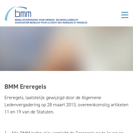
Overslaan en naar de inhoud gaan
BMM Ereregels
Ereregels, laatstelijk gewijzigd door de Algemene
Ledenvergadering op 28 maart 2013, overeenkomstig artikelen
11 en 19 van de Statuten.