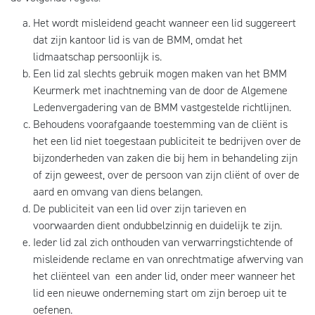
Het wordt misleidend geacht wanneer een lid suggereert
dat zijn kantoor lid is van de BMM, omdat het
lidmaatschap persoonlijk is.
Een lid zal slechts gebruik mogen maken van het BMM
Keurmerk met inachtneming van de door de Algemene
Ledenvergadering van de BMM vastgestelde richtlijnen.
Behoudens voorafgaande toestemming van de cliënt is
het een lid niet toegestaan publiciteit te bedrijven over de
bijzonderheden van zaken die bij hem in behandeling zijn
of zijn geweest, over de persoon van zijn cliënt of over de
aard en omvang van diens belangen.
De publiciteit van een lid over zijn tarieven en
voorwaarden dient ondubbelzinnig en duidelijk te zijn.
Ieder lid zal zich onthouden van verwarringstichtende of
misleidende reclame en van onrechtmatige afwerving van
het cliënteel van een ander lid, onder meer wanneer het
lid een nieuwe onderneming start om zijn beroep uit te
oefenen.