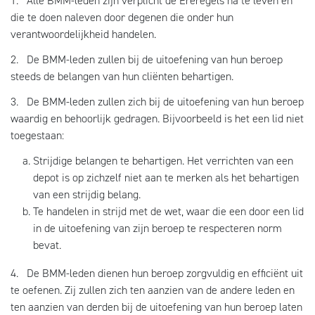
1. Alle BMM-leden zijn verplicht de Ereregels na te leven en
die te doen naleven door degenen die onder hun
verantwoordelijkheid handelen.
2. De BMM-leden zullen bij de uitoefening van hun beroep
steeds de belangen van hun cliënten behartigen.
3. De BMM-leden zullen zich bij de uitoefening van hun beroep
waardig en behoorlijk gedragen. Bijvoorbeeld is het een lid niet
toegestaan:
Strijdige belangen te behartigen. Het verrichten van een
depot is op zichzelf niet aan te merken als het behartigen
van een strijdig belang.
Te handelen in strijd met de wet, waar die een door een lid
in de uitoefening van zijn beroep te respecteren norm
bevat.
4. De BMM-leden dienen hun beroep zorgvuldig en efficiënt uit
te oefenen. Zij zullen zich ten aanzien van de andere leden en
ten aanzien van derden bij de uitoefening van hun beroep laten