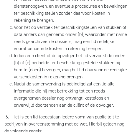
dienstenopgaven, en eventuele procedures en bewakingen
ter beschikking stellen zonder daarvoor kosten in
rekening te brengen.
Voor het op verzoek ter beschikkingstellen van stukken of
data anders dan genoemd onder (b), waaronder met name
reeds gearchiveerde dossiers, mag een lid redelijke
vooraf benoemde kosten in rekening brengen.
Indien een cliënt of de opvolger het lid verzoekt de onder
(b) of (c) bedoelde ter beschikking gestelde stukken bij
hem te (doen) bezorgen, mag het lid daarvoor de redelijke
verzendkosten in rekening brengen.
Nadat de samenwerking is beëindigd zal een lid alle
informatie die hij met betrekking tot een reeds
overgenomen dossier nog ontvangt, kosteloos en
onverwijld doorzenden aan de cliënt of de opvolger.
6. Het is een lid toegestaan iedere vorm van publiciteit te
bedrijven in overeenstemming met de wet. Hierbij gelden nog
de volgende regels: