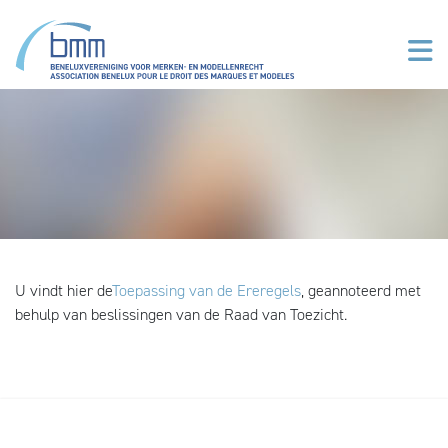
Overslaan en naar de inhoud gaan
U vindt hier de
Toepassing van de Ereregels
, geannoteerd met
behulp van beslissingen van de Raad van Toezicht.