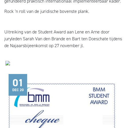
gefundeerd praktisch internationaal implementeerbaar kader.
Rock ’n roll van de juridische bovenste plank.
Uitreiking van de Student Award aan Lene en Arne door
juryleden Sarah Van den Brande en Bart ten Doeschate tijdens
de Najaarsbijeenkomst op 27 november jl.
01
DEC 20