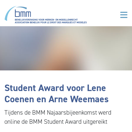
Aller au contenu principal
Student Award voor Lene
Coenen en Arne Weemaes
Tijdens de BMM Najaarsbijeenkomst werd
online de BMM Student Award uitgereikt