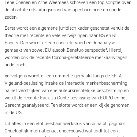
Lene Coenen en Arne Weemaes schreven een top scriptie over
de absolute uitsluitingsgrond van openbare orde en goede
zeden.
Eerst wordt een algemene juridisch kader geschetst vanuit de
theorie met recente en vele verwijzingen naar RS en RL.
Engels. Dan wordt er een concrete voorbeeldenanalyse
gemaakt van zowel EU alsook Benelux-perspectief. Hierbij
worden ook de recente Corona-gerelateerde merkaanvragen
onderzocht.
Vervolgens wordt er een ommetje gemaakt langs de EFTA
Vigeland-beslissing inzake de interactie merkenbescherming
na het verstrijken van ene auteursrechtelijke bescherming en
wordt de recente Fack Ju Gohte beslissing van EUIPO en het
Gerecht geanalyseerd. Ten slotte wordt er een kijkje genomen
in de US.
Dit alles in een vlot leesbaar werkstuk van bijna 50 pagina’s.
Ongelooflijk internationaal onderbouwd wat leidt tot een