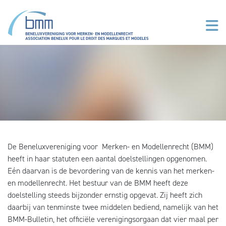
Overslaan en naar de inhoud gaan
De Beneluxvereniging voor Merken- en Modellenrecht (BMM)
heeft in haar statuten een aantal doelstellingen opgenomen.
Eén daarvan is de bevordering van de kennis van het merken-
en modellenrecht. Het bestuur van de BMM heeft deze
doelstelling steeds bijzonder ernstig opgevat. Zij heeft zich
daarbij van tenminste twee middelen bediend, namelijk van het
BMM-Bulletin, het officiële verenigingsorgaan dat vier maal per