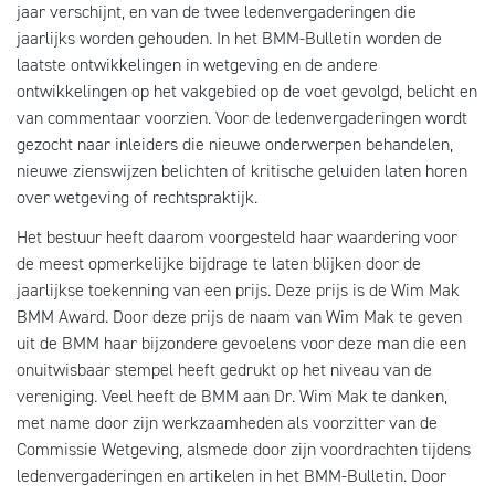
jaar verschijnt, en van de twee ledenvergaderingen die
jaarlijks worden gehouden. In het BMM-Bulletin worden de
laatste ontwikkelingen in wetgeving en de andere
ontwikkelingen op het vakgebied op de voet gevolgd, belicht en
van commentaar voorzien. Voor de ledenvergaderingen wordt
gezocht naar inleiders die nieuwe onderwerpen behandelen,
nieuwe zienswijzen belichten of kritische geluiden laten horen
over wetgeving of rechtspraktijk.
Het bestuur heeft daarom voorgesteld haar waardering voor
de meest opmerkelijke bijdrage te laten blijken door de
jaarlijkse toekenning van een prijs. Deze prijs is de Wim Mak
BMM Award. Door deze prijs de naam van Wim Mak te geven
uit de BMM haar bijzondere gevoelens voor deze man die een
onuitwisbaar stempel heeft gedrukt op het niveau van de
vereniging. Veel heeft de BMM aan Dr. Wim Mak te danken,
met name door zijn werkzaamheden als voorzitter van de
Commissie Wetgeving, alsmede door zijn voordrachten tijdens
ledenvergaderingen en artikelen in het BMM-Bulletin. Door