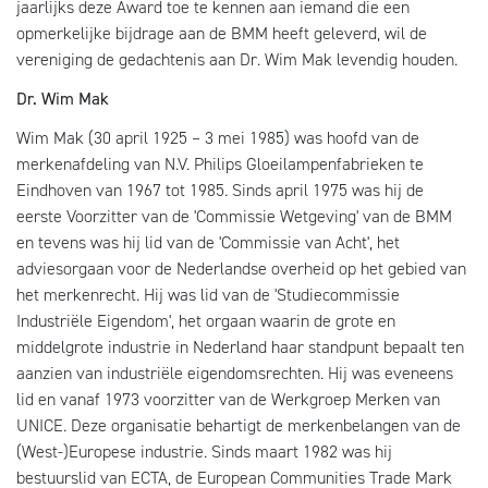
jaarlijks deze Award toe te kennen aan iemand die een
opmerkelijke bijdrage aan de BMM heeft geleverd, wil de
vereniging de gedachtenis aan Dr. Wim Mak levendig houden.
Dr. Wim Mak
Wim Mak (30 april 1925 – 3 mei 1985) was hoofd van de
merkenafdeling van N.V. Philips Gloeilampenfabrieken te
Eindhoven van 1967 tot 1985. Sinds april 1975 was hij de
eerste Voorzitter van de 'Commissie Wetgeving' van de BMM
en tevens was hij lid van de 'Commissie van Acht', het
adviesorgaan voor de Nederlandse overheid op het gebied van
het merkenrecht. Hij was lid van de 'Studiecommissie
Industriële Eigendom', het orgaan waarin de grote en
middelgrote industrie in Nederland haar standpunt bepaalt ten
aanzien van industriële eigendomsrechten. Hij was eveneens
lid en vanaf 1973 voorzitter van de Werkgroep Merken van
UNICE. Deze organisatie behartigt de merkenbelangen van de
(West-)Europese industrie. Sinds maart 1982 was hij
bestuurslid van ECTA, de European Communities Trade Mark