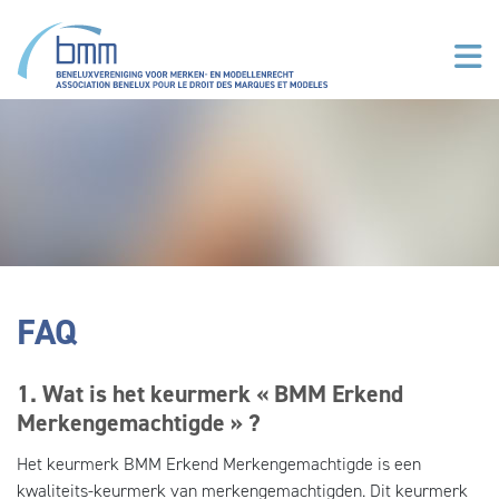
Overslaan en naar de inhoud gaan
FAQ
1. Wat is het keurmerk « BMM Erkend
Merkengemachtigde » ?
Het keurmerk BMM Erkend Merkengemachtigde is een
kwaliteits-keurmerk van merkengemachtigden. Dit keurmerk