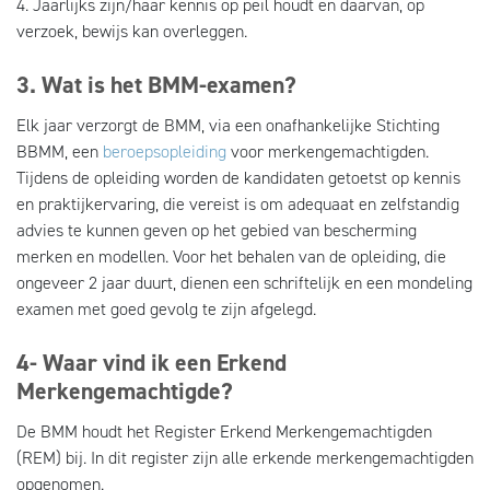
4. Jaarlijks zijn/haar kennis op peil houdt en daarvan, op
verzoek, bewijs kan overleggen.
3. Wat is het BMM-examen?
Elk jaar verzorgt de BMM, via een onafhankelijke Stichting
BBMM, een
beroepsopleiding
voor merkengemachtigden.
Tijdens de opleiding worden de kandidaten getoetst op kennis
en praktijkervaring, die vereist is om adequaat en zelfstandig
advies te kunnen geven op het gebied van bescherming
merken en modellen. Voor het behalen van de opleiding, die
ongeveer 2 jaar duurt, dienen een schriftelijk en een mondeling
examen met goed gevolg te zijn afgelegd.
4- Waar vind ik een Erkend
Merkengemachtigde?
De BMM houdt het Register Erkend Merkengemachtigden
(REM) bij. In dit register zijn alle erkende merkengemachtigden
opgenomen.