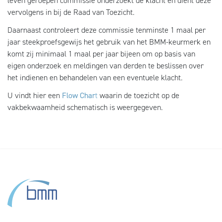
leven geroepen commissie onderzoekt de klacht en dient deze
vervolgens in bij de Raad van Toezicht.
Daarnaast controleert deze commissie tenminste 1 maal per
jaar steekproefsgewijs het gebruik van het BMM-keurmerk en
komt zij minimaal 1 maal per jaar bijeen om op basis van
eigen onderzoek en meldingen van derden te beslissen over
het indienen en behandelen van een eventuele klacht.
U vindt hier een
Flow Char
t
waarin de toezicht op de
vakbekwaamheid schematisch is weergegeven.