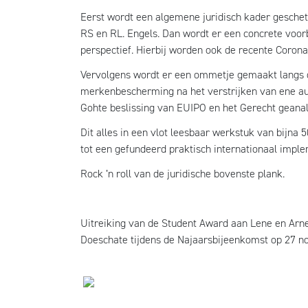
Eerst wordt een algemene juridisch kader geschet
RS en RL. Engels. Dan wordt er een concrete voo
perspectief. Hierbij worden ook de recente Coro
Vervolgens wordt er een ommetje gemaakt langs de
merkenbescherming na het verstrijken van ene au
Gohte beslissing van EUIPO en het Gerecht geanal
Dit alles in een vlot leesbaar werkstuk van bijna 
tot een gefundeerd praktisch internationaal impl
Rock ’n roll van de juridische bovenste plank.
Uitreiking van de Student Award aan Lene en Arn
Doeschate tijdens de Najaarsbijeenkomst op 27 no