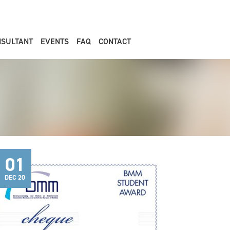
NSULTANT
EVENTS
FAQ
CONTACT
01
DEC 20