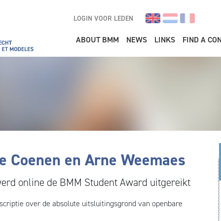
LOGIN VOOR LEDEN
Main navigation
ABOUT BMM
NEWS
LINKS
FIND A CO
ne Coenen en Arne Weemaes
erd online de BMM Student Award uitgereikt
riptie over de absolute uitsluitingsgrond van openbare