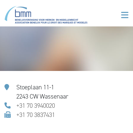
Overslaan en naar de inhoud gaan
Stoeplaan 11-1
2243 CW Wassenaar
+31 70 3940020
+31 70 3837431