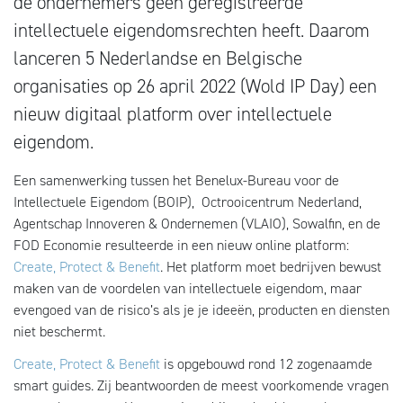
de ondernemers geen geregistreerde
intellectuele eigendomsrechten heeft. Daarom
lanceren 5 Nederlandse en Belgische
organisaties op 26 april 2022 (Wold IP Day) een
nieuw digitaal platform over intellectuele
eigendom.
Een samenwerking tussen het Benelux-Bureau voor de
Intellectuele Eigendom (BOIP), Octrooicentrum Nederland,
Agentschap Innoveren & Ondernemen (VLAIO), Sowalfin, en de
FOD Economie resulteerde in een nieuw online platform:
Create, Protect & Benefit
. Het platform moet bedrijven bewust
maken van de voordelen van intellectuele eigendom, maar
evengoed van de risico’s als je je ideeën, producten en diensten
niet beschermt.
Create, Protect & Benefit
is opgebouwd rond 12 zogenaamde
smart guides. Zij beantwoorden de meest voorkomende vragen