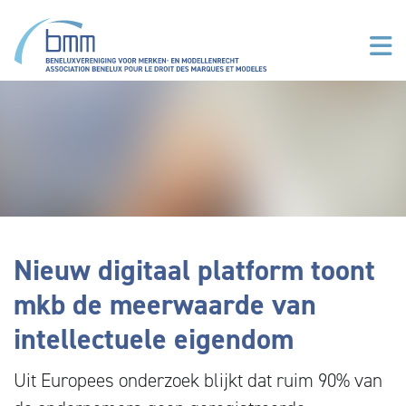
Overslaan en naar de inhoud gaan
Nieuw digitaal platform toont
mkb de meerwaarde van
intellectuele eigendom
Uit Europees onderzoek blijkt dat ruim 90% van