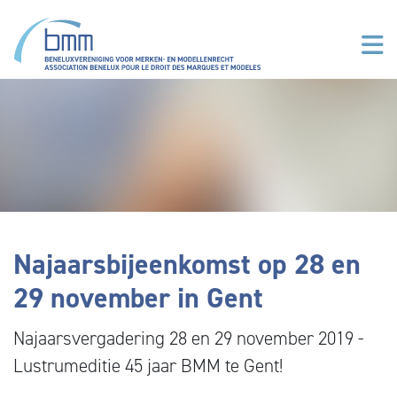
Overslaan en naar de inhoud gaan
Najaarsbijeenkomst op 28 en
29 november in Gent
Najaarsvergadering 28 en 29 november 2019 -
Lustrumeditie 45 jaar BMM te Gent!