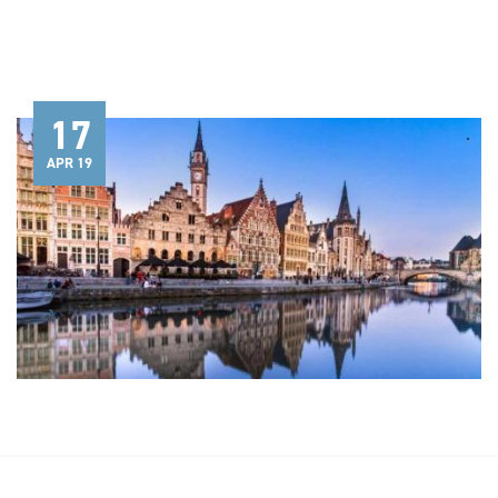
17
APR 19