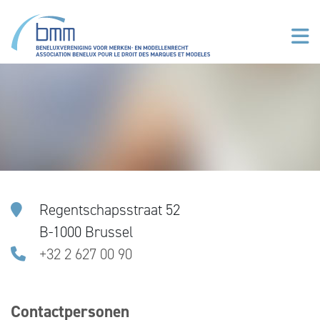
Overslaan en naar de inhoud gaan
Regentschapsstraat 52
B-1000 Brussel
+32 2 627 00 90
Contactpersonen