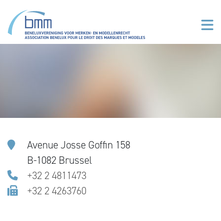
Overslaan en naar de inhoud gaan
Avenue Josse Goffin 158
B-1082 Brussel
+32 2 4811473
+32 2 4263760