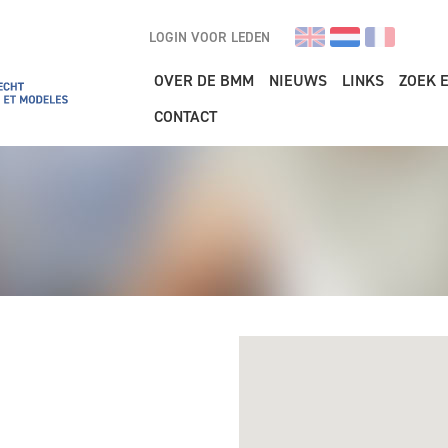
LOGIN VOOR LEDEN
Main navigation
OVER DE BMM
NIEUWS
LINKS
ZOEK 
CONTACT