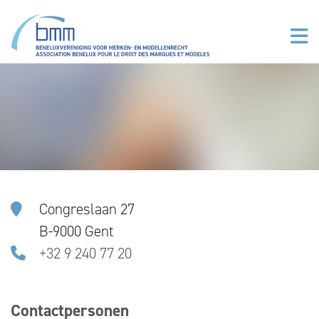
Overslaan en naar de inhoud gaan
Congreslaan 27
B-9000 Gent
+32 9 240 77 20
Contactpersonen