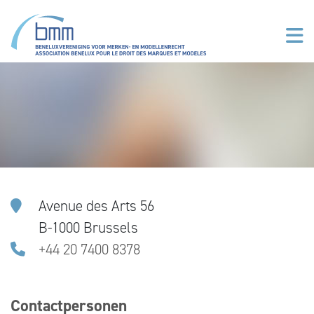
Overslaan en naar de inhoud gaan
Avenue des Arts 56
B-1000 Brussels
+44 20 7400 8378
Contactpersonen