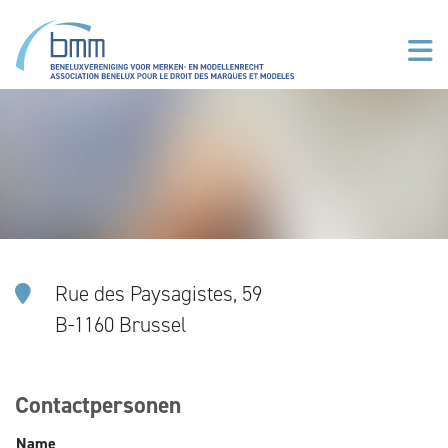
Overslaan en naar de inhoud gaan
Rue des Paysagistes, 59
B-1160 Brussel
Contactpersonen
Name