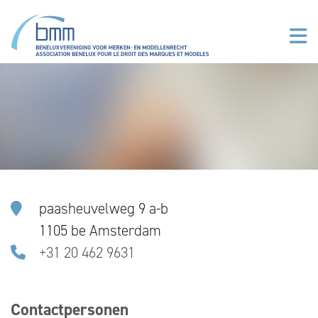
Aller au contenu principal
paasheuvelweg 9 a-b
1105 be Amsterdam
+31 20 462 9631
Contactpersonen