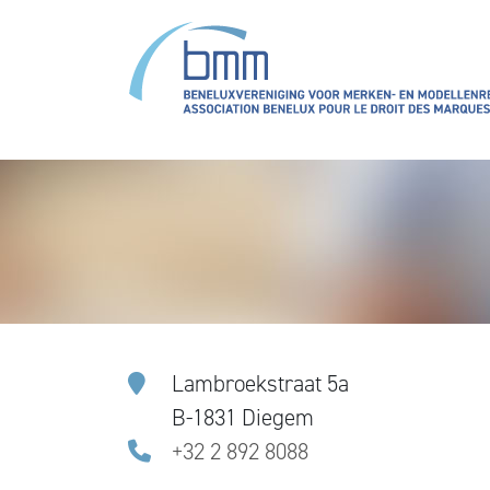
Aller au contenu principal
Lambroekstraat 5a
B-1831 Diegem
+32 2 892 8088