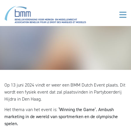
Skip to main content
Op 13 juni 2024 vindt er weer een BMM Dutch Event plaats. Dit
wordt een fysiek event dat zal plaatsvinden in Partyboerderij
Hijdra in Den Haag.
Het thema van het event is:
‘Winning the Game’.
Ambush
marketing in de wereld van sportmerken en de olympische
spelen.