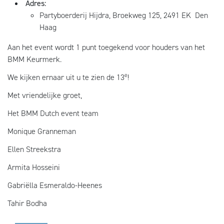
Adres:
Partyboerderij Hijdra, Broekweg 125, 2491 EK Den
Haag
Aan het event wordt 1 punt toegekend voor houders van het
BMM Keurmerk.
e
We kijken ernaar uit u te zien de 13
!
Met vriendelijke groet,
Het BMM Dutch event team
Monique Granneman
Ellen Streekstra
Armita Hosseini
Gabriëlla Esmeraldo-Heenes
Tahir Bodha