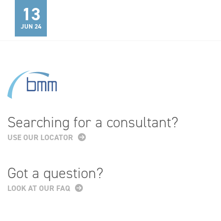
13
JUN 24
Searching for a consultant?
USE OUR LOCATOR
Got a question?
LOOK AT OUR FAQ