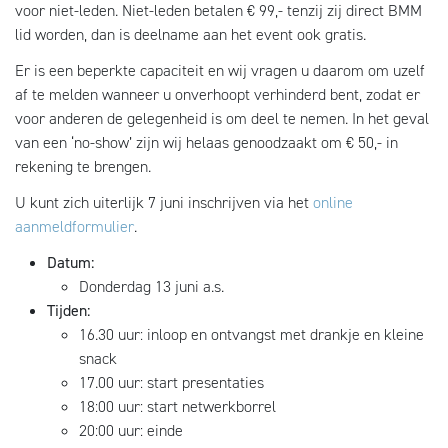
voor niet-leden. Niet-leden betalen € 99,- tenzij zij direct BMM
lid worden, dan is deelname aan het event ook gratis.
Er is een beperkte capaciteit en wij vragen u daarom om uzelf
af te melden wanneer u onverhoopt verhinderd bent, zodat er
voor anderen de gelegenheid is om deel te nemen. In het geval
van een ‘no-show’ zijn wij helaas genoodzaakt om € 50,- in
rekening te brengen.
U kunt zich uiterlijk 7 juni inschrijven via het
online
aanmeldformulier
.
Datum:
Donderdag 13 juni a.s.
Tijden:
16.30 uur: inloop en ontvangst met drankje en kleine
snack
17.00 uur: start presentaties
18:00 uur: start netwerkborrel
20:00 uur: einde